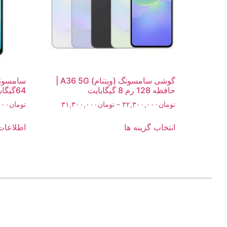
گوشی سامسونگ (ویتنام) A36 5G |
حافظه 128 رم 8 گیگابایت
64گیگابایت و رم 4 گیگابایت
تومان
۳۲,۳۰۰,۰۰۰
–
تومان
۳۱,۳۰۰,۰۰۰
تومان
۰۰۰
انتخاب گزینه ها
اطلاعات