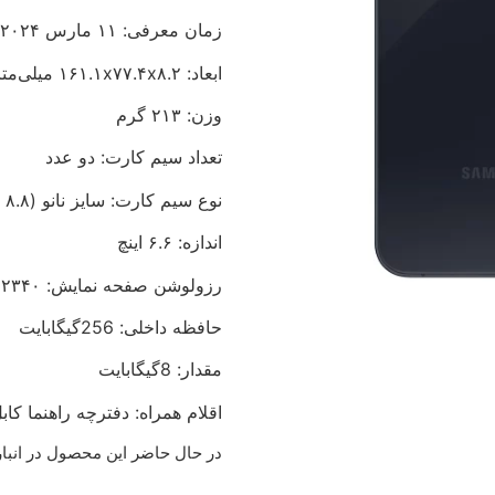
زمان معرفی: ۱۱ مارس ۲۰۲۴
ابعاد: ۱۶۱.۱x۷۷.۴x۸.۲ میلی‌متر
وزن: ۲۱۳ گرم
تعداد سیم کارت: دو عدد
نوع سیم کارت: سایز نانو (۸.۸ × ۱۲.۳ میلی‌متر)
اندازه: ۶.۶ اینچ
رزولوشن صفحه نمایش: ۱۰۸۰x۲۳۴۰ پیکسل پیکسل
حافظه داخلی: 256گیگابایت
مقدار: 8گیگابایت
اقلام همراه: دفترچه‌ راهنما کابلSB
در حال حاضر این محصول در انبا