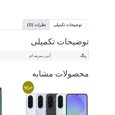
توضیحات تکمیلی
نظرات (0)
توضیحات تکمیلی
رنگ
آبی, سرمه ای
محصولات مشابه
حراج!