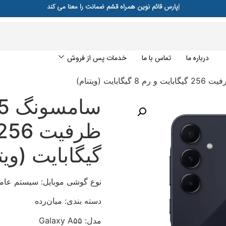
پارس قائم نوین همراه قشم ضمانت را معنا می کند
درباره ما
تماس با ما
خدمات پس از فروش
گیگابایت (ویت
نوع گوشی موبایل: سیستم عامل
دسته بندی: ‌‌میان‌رده
مدل: Galaxy A۵۵