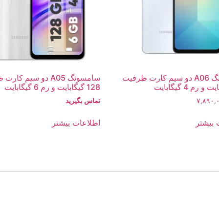
سامسونگ A06 دو سیم کارت ظرفیت
سامسونگ A05 دو سیم کا
128 گیگابایت و رم 6 گیگابایت
۷,۸۹۰,
تماس بگیرید
 بیشتر
اطلاعات بیشتر