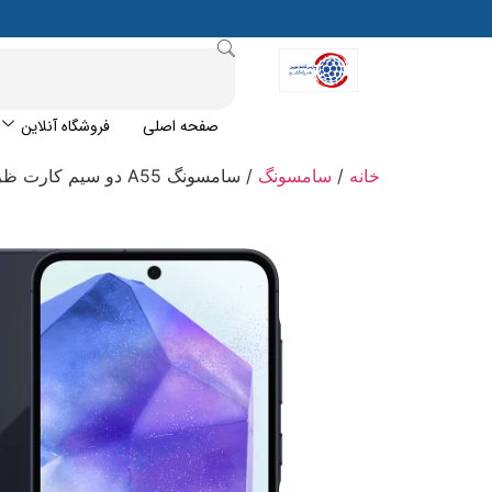
صفحه اصلی
فروشگاه آنلاین
خانه
/
سامسونگ
/ سامسونگ A55 دو سیم کارت ظرفیت 256 گیگابایت و رم 8 گیگابایت (ویتنام)