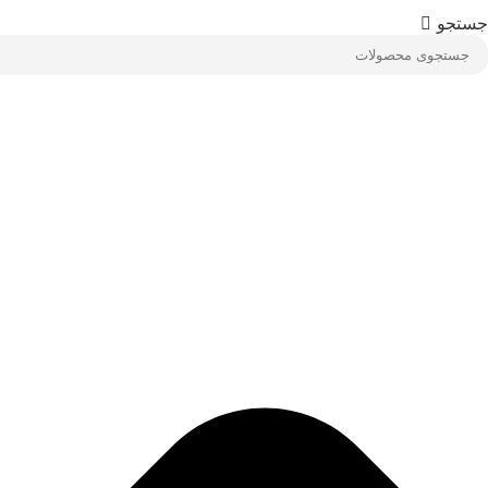
Ski
جستجو
t
conten